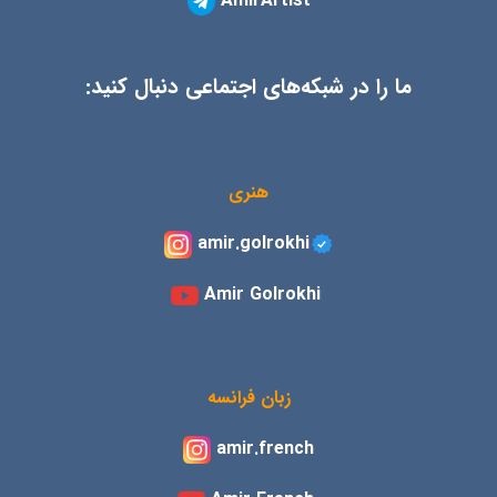
AmirArtist
ما را در شبکه‌های اجتماعی دنبال کنید:
هنری
amir.golrokhi
Amir Golrokhi
زبان فرانسه
amir.french