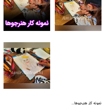
نمونه کار هنرجوها…