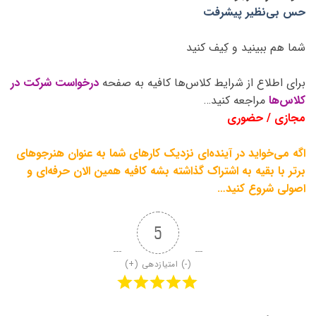
حس بی‌نظیر پیشرفت
شما هم ببینید و کِیف کنید
برای اطلاع از شرایط کلاس‌ها کافیه به صفحه
درخواست شرکت در
کلاس‌ها
مراجعه کنید…
مجازی / حضوری
اگه می‌خواید در آینده‌ای نزدیک کارهای شما به عنوان هنرجوهای
برتر با بقیه به اشتراک گذاشته بشه کافیه همین الان حرفه‌ای و
اصولی شروع کنید…
5
(-) امتیازدهی (+)