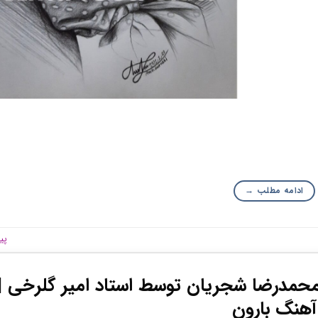
ادامه مطلب
→
پی
محمدرضا شجریان توسط استاد امیر گلرخی | 
آهنگ بارون