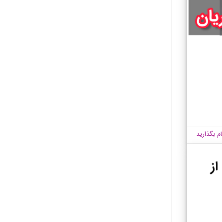
ام بگذارید
از