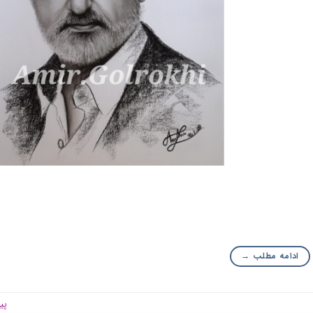
ادامه مطلب
→
پی