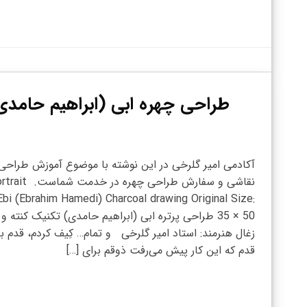
طراحی چهره ابی (ابراهیم حامدی) 
آکادمی امیر گلرخی در این نوشته با موضوع آموزش طراحی
نقاشی و سفارش طراحی چهره در خدمت ش
Ebi (Ebrahim Hamedi) Charcoal drawing Original Size:
35 × 50 طراحی پرتره ابی (ابراهیم حامدی) تکنیک کنته و
زغال هنرمند: استاد امیر گلرخی و تمام… کِیف کردم، قدم ب
قدم که این کار پیش می‌رفت ذوقم برای […]