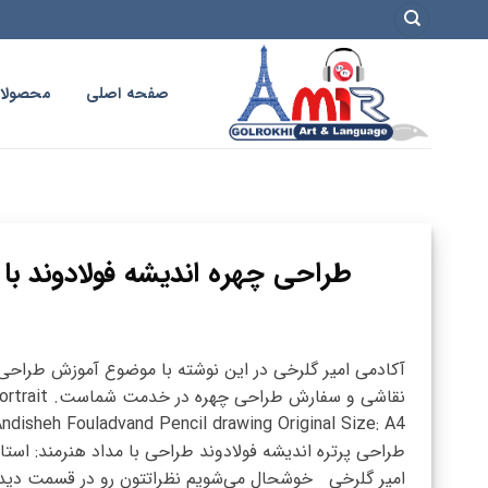
فتن
ه
حتوا
صفحه اصلی
محصولا
طراحی چهره اندیشه فولادوند با 
آکادمی امیر گلرخی در این نوشته با موضوع آموزش طراحی
نقاشی و سفارش طراحی چهره در خدمت شماست
Andisheh Fouladvand Pencil drawing Original Size: A4
طراحی پرتره اندیشه فولادوند طراحی با مداد هنرمند: استا
امیر گلرخی خوشحال می‌شویم نظراتتون رو در قسمت دیدگ