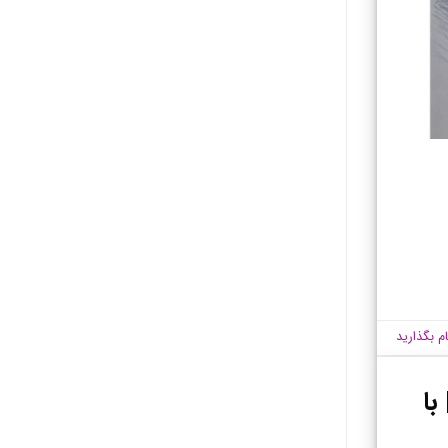
ام بگذارید
با