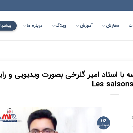
ت
سفارش
آموزش
وبلاگ
درباره ما
پیشنهاد
ه با استاد امیر گلرخی بصورت ویدیویی و رای
02
سپتامبر