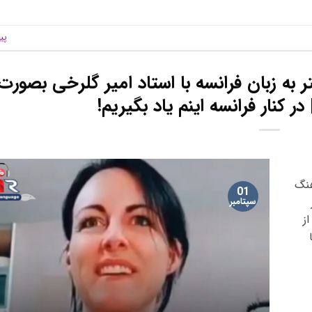
پی
ر به زبان فرانسه با استاد امیر گلرخی بصورت
در کنار فرانسه اینم یاد بگیریم!
هنگ
01
سپتامبر
ه از