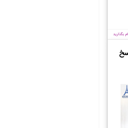
ام بگذارید
سخ