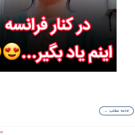
ادامه مطلب
→
پی