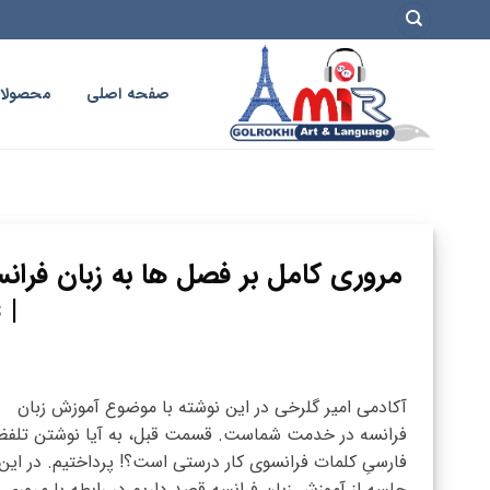
فتن
ه
حتوا
صفحه اصلی
محصولا
مروری کامل بر فصل ها به زبان فرانس
| Les saisons
آکادمی امیر گلرخی در این نوشته با موضوع آموزش زبان
فرانسه در خدمت شماست. قسمت قبل، به آیا نوشتن تلفظ
فارسیِ کلمات فرانسوی کار درستی است؟! پرداختیم. در این
جلسه از آموزش زبان فرانسه قصد داریم در رابطه با مروری