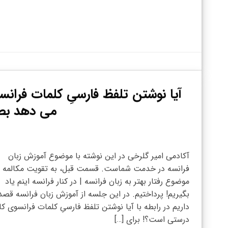
آیا نوشتن تلفظ فارسیِ کلمات فران
می دهد بصو
آکادمی امیر گلرخی در این نوشته با موضوع آموزش زبان
فرانسه در خدمت شماست. قسمت قبل، به تقویت مکالمه ب
موضوع رفتار بهتر به زبان فرانسه | در کنار فرانسه اینم یاد
بگیریم! پرداختیم. در این جلسه از آموزش زبان فرانسه قصد
داریم در رابطه با آیا نوشتن تلفظ فارسیِ کلمات فرانسوی کا
درستی است؟! برای […]