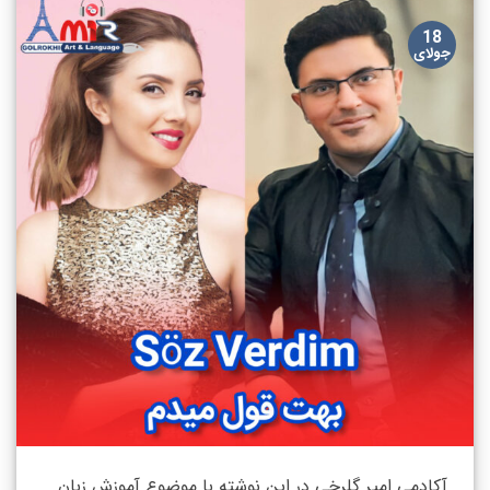
18
جولای
آکادمی امیر گلرخی در این نوشته با موضوع آموزش زبان