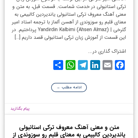
ترکی استانبولی در خدمت شماست. قسمت قبل، به متن و
معنی آهنگ معروف ترکی استانبولی یاندیردین کالبیمی به
معنای قلبم رو سوزوندی از آهسن آلماز با ترجمه استاد امیر
گلرخی | (Yandirdin Kalbimi (Ahsen Almaz پرداختیم. در
این قسمت از آموزش زبان ترکی استانبولی قصد داریم […]
اشتراک گذاری در...
WhatsApp
Share
Telegram
LinkedIn
Facebook
Email
ادامه مطلب
→
پیام بگذارید
متن و معنی آهنگ معروف ترکی استانبولی
یاندیردین کالبیمی به معنای قلبم رو سوزوندی از