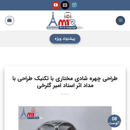
فتن
ه
حتوا
پیشنهاد ویژه
طراحی چهره شادی مختاری با تکنیک طراحی با
مداد اثر استاد امیر گلرخی
08
آگوست