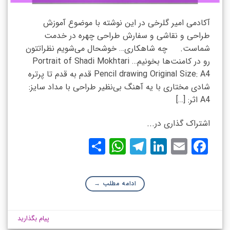
آکادمی امیر گلرخی در این نوشته با موضوع آموزش
طراحی و نقاشی و سفارش طراحی چهره در خدمت
شماست. چه شاهکاری… خوشحال می‌شویم نظراتتون
رو در کامنت‌ها بخونیم… Portrait of Shadi Mokhtari
Pencil drawing Original Size: A4 قدم به قدم تا پرتره
شادی مختاری با یه آهنگ بی‌نظیر طراحی با مداد سایز:
A4 اثر: […]
اشتراک گذاری در...
WhatsApp
Share
Telegram
LinkedIn
Facebook
Email
ادامه مطلب
→
پیام بگذارید