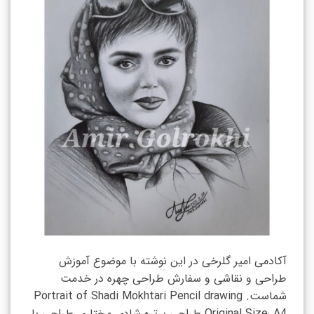
آکادمی امیر گلرخی در این نوشته با موضوع آموزش
طراحی و نقاشی و سفارش طراحی چهره در خدمت
شماست. Portrait of Shadi Mokhtari Pencil drawing
Original Size: A4 طراحی پرتره شادی مختاری طراحی با