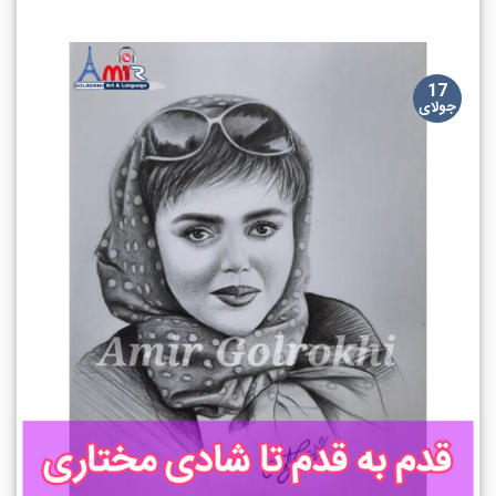
17
جولای