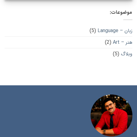
موضوعات:
زبان – Language
(5)
هنر – Art
(2)
وبلاگ
(5)