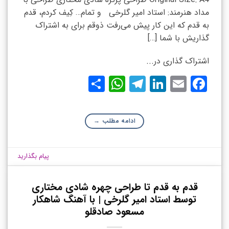
مداد هنرمند: استاد امیر گلرخی و تمام… کِیف کردم، قدم
به قدم که این کار پیش می‌رفت ذوقم برای به اشتراک
گذاریش با شما […]
اشتراک گذاری در...
WhatsApp
Share
Telegram
LinkedIn
Facebook
Email
ادامه مطلب
→
پیام بگذارید
قدم به قدم تا طراحی چهره شادی مختاری
توسط استاد امیر گلرخی | با آهنگ شاهکار
مسعود صادقلو