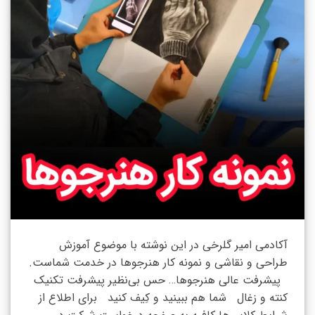
آکادمی امیر گلرخی در این نوشته با موضوع آموزش
طراحی و نقاشی و نمونه کار هنرجوها در خدمت شماست.
پیشرفت عالی هنرجوها… حس بی‌نظیر پیشرفت تکنیک
کنته و زغال شما هم ببینید و کِیف کنید برای اطلاع از