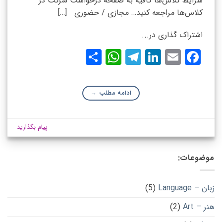
شرایط کلاس‌ها کافیه به صفحه درخواست شرکت در
کلاس‌ها مراجعه کنید… مجازی / حضوری […]
اشتراک گذاری در...
WhatsApp
Share
Telegram
LinkedIn
Facebook
Email
ادامه مطلب
→
پیام بگذارید
موضوعات:
زبان – Language
(5)
هنر – Art
(2)