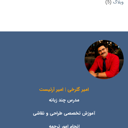
وبلاگ
(5)
امیر گلرخی | امیر آرتیست
مدرس چند زبانه
آموزش تخصصی طراحی و نقاشی
انجام امور ترجمه