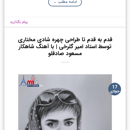
ادامه مطلب
→
پیام بگذارید
قدم به قدم تا طراحی چهره شادی مختاری
توسط استاد امیر گلرخی | با آهنگ شاهکار
مسعود صادقلو
17
جولای