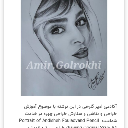
آکادمی امیر گلرخی در این نوشته با موضوع آموزش
طراحی و نقاشی و سفارش طراحی چهره در خدمت
شماست. Portrait of Andisheh Fouladvand Pencil
drawing Original Size: A4 طراحی پرتره اندیشه