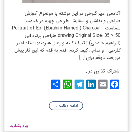
آکادمی امیر گلرخی در این نوشته با موضوع آموزش
طراحی و نقاشی و سفارش طراحی چهره در خدمت
شماست. Portrait of Ebi (Ebrahim Hamedi) Charcoal
drawing Original Size: 35 × 50 طراحی پرتره ابی
(ابراهیم حامدی) تکنیک کنته و زغال هنرمند: استاد امیر
گلرخی و تمام… کِیف کردم، قدم به قدم که این کار پیش
می‌رفت ذوقم برای […]
اشتراک گذاری در...
WhatsApp
Share
Telegram
LinkedIn
Facebook
Email
ادامه مطلب
→
پیام بگذارید