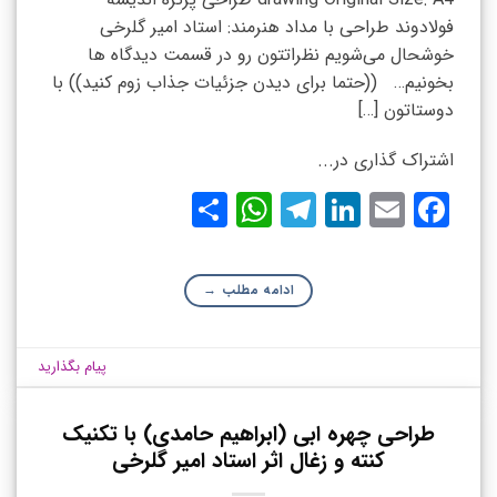
فولادوند طراحی با مداد هنرمند: استاد امیر گلرخی
خوشحال می‌شویم نظراتتون رو در قسمت دیدگاه ها
بخونیم… ((حتما برای دیدن جزئیات جذاب زوم کنید)) با
دوستاتون […]
اشتراک گذاری در...
WhatsApp
Share
Telegram
LinkedIn
Facebook
Email
ادامه مطلب
→
پیام بگذارید
طراحی چهره ابی (ابراهیم حامدی) با تکنیک
کنته و زغال اثر استاد امیر گلرخی