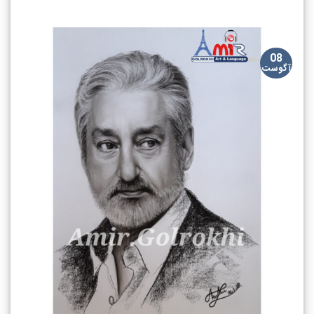
08
آگوست