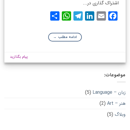
اشتراک گذاری در...
WhatsApp
Share
Telegram
LinkedIn
Facebook
Email
ادامه مطلب
→
پیام بگذارید
موضوعات:
زبان – Language
(5)
هنر – Art
(2)
وبلاگ
(5)