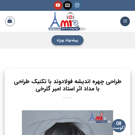
فتن
ه
حتوا
پیشنهاد ویژه
طراحی چهره اندیشه فولادوند با تکنیک طراحی
با مداد اثر استاد امیر گلرخی
08
آگوست