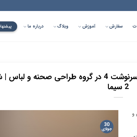
ت
سفارش
آموزش
وبلاگ
درباره ما
پیشنهاد
ایفای نقش امیر گلرخی در سریال از سرنوشت 4 در گروه طراحی صحنه و لبا
2 سیما
 و
30
جولای
ه