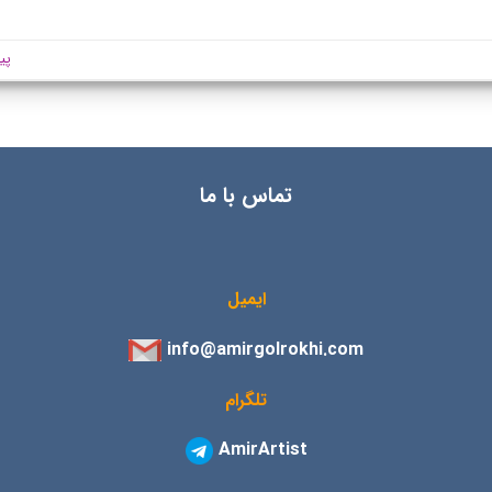
پی
تماس با ما
ایمیل
info@amirgolrokhi.com
تلگرام
AmirArtist