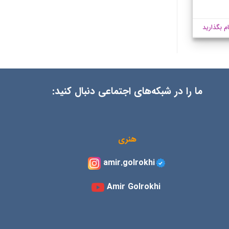
ام بگذارید
ما را در شبکه‌های اجتماعی دنبال کنید:
هنری
amir.golrokhi
Amir Golrokhi