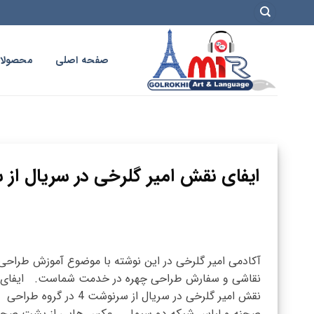
فتن
ه
حتوا
صفحه اصلی
محصولا
آکادمی امیر گلرخی در این نوشته با موضوع آموزش طراحی
نقاشی و سفارش طراحی چهره در خدمت شماست. ایفای
نقش امیر گلرخی در سریال از سرنوشت 4 در گروه طراحی
صحنه و لباس شبکه دو سیما عکس هایی از پشت صحن