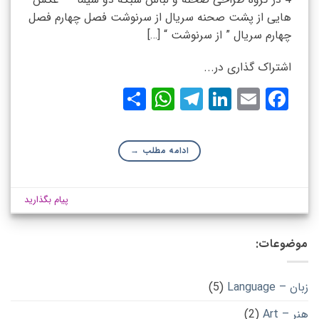
هایی از پشت صحنه سریال از سرنوشت فصل چهارم فصل
چهارم سریال ” از سرنوشت “ […]
اشتراک گذاری در...
WhatsApp
Share
Telegram
LinkedIn
Facebook
Email
ادامه مطلب
→
پیام بگذارید
موضوعات:
زبان – Language
(5)
هنر – Art
(2)