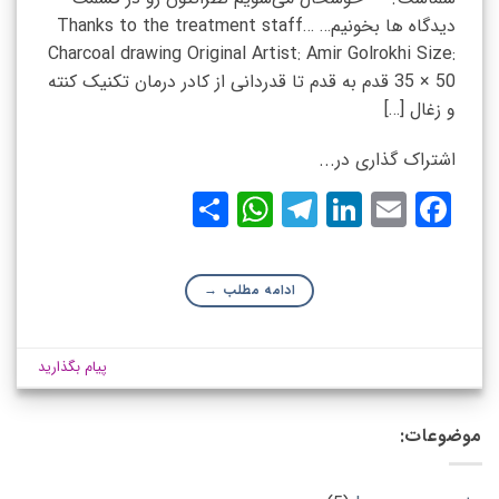
دیدگاه ها بخونیم… Thanks to the treatment staff…
Charcoal drawing Original Artist: Amir Golrokhi Size:
35 × 50 قدم به قدم تا قدردانی از کادر درمان تکنیک کنته
و زغال […]
اشتراک گذاری در...
WhatsApp
Share
Telegram
LinkedIn
Facebook
Email
ادامه مطلب
→
پیام بگذارید
موضوعات: