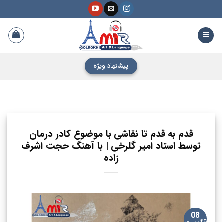
فتن
ه
حتوا
پیشنهاد ویژه
قدم به قدم تا نقاشی با موضوع کادر درمان
توسط استاد امیر گلرخی | با آهنگ حجت اشرف
زاده
08