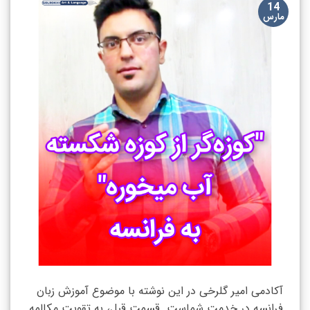
14
مارس
آکادمی امیر گلرخی در این نوشته با موضوع آموزش زبان
فرانسه در خدمت شماست. قسمت قبل، به تقویت مکالمه