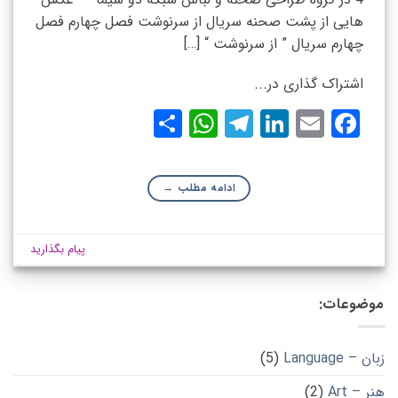
هایی از پشت صحنه سریال از سرنوشت فصل چهارم فصل
چهارم سریال ” از سرنوشت “ […]
اشتراک گذاری در...
WhatsApp
Share
Telegram
LinkedIn
Facebook
Email
ادامه مطلب
→
پیام بگذارید
موضوعات:
زبان – Language
(5)
هنر – Art
(2)