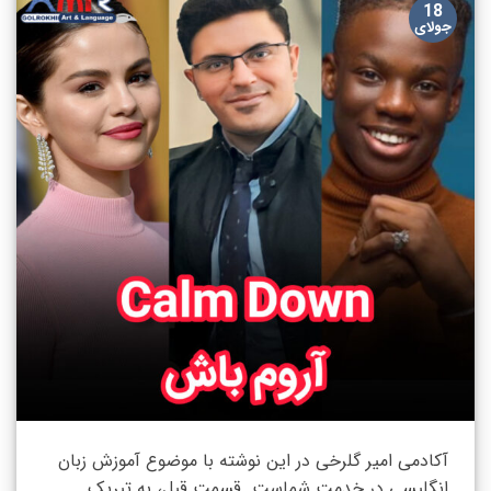
18
جولای
آکادمی امیر گلرخی در این نوشته با موضوع آموزش زبان
انگلیسی در خدمت شماست. قسمت قبل، به تبریک