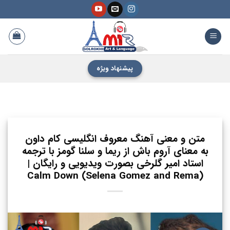
فتن
ه
حتوا
پیشنهاد ویژه
متن و معنی آهنگ معروف انگلیسی کام داون
به معنای آروم باش از ریما و سلنا گومز با ترجمه
استاد امیر گلرخی بصورت ویدیویی و رایگان |
(Calm Down (Selena Gomez and Rema