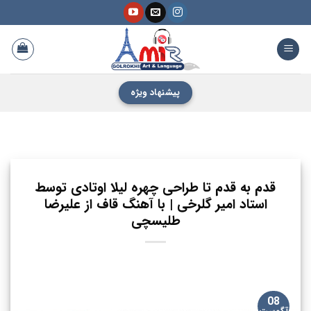
فتن
ه
حتوا
پیشنهاد ویژه
قدم به قدم تا طراحی چهره لیلا اوتادی توسط
استاد امیر گلرخی | با آهنگ قاف از علیرضا
طلیسچی
08