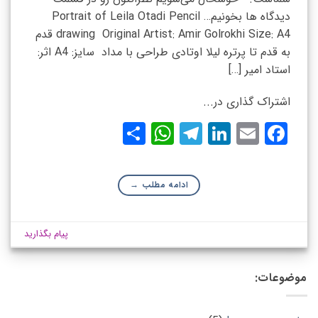
دیدگاه ها بخونیم… Portrait of Leila Otadi Pencil
drawing Original Artist: Amir Golrokhi Size: A4 قدم
به قدم تا پرتره لیلا اوتادی طراحی با مداد سایز: A4 اثر:
استاد امیر […]
اشتراک گذاری در...
WhatsApp
Share
Telegram
LinkedIn
Facebook
Email
ادامه مطلب
→
پیام بگذارید
موضوعات: