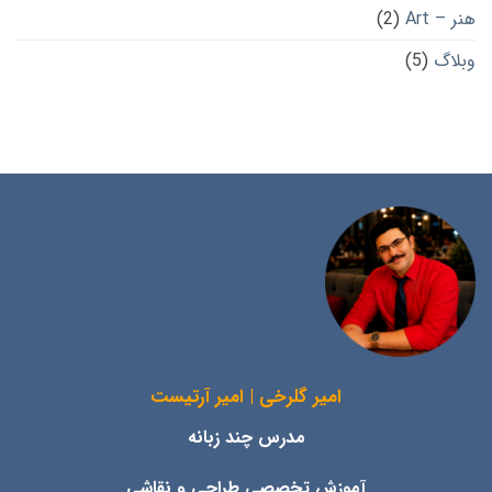
هنر – Art
(2)
وبلاگ
(5)
امیر گلرخی | امیر آرتیست
مدرس چند زبانه
آموزش تخصصی طراحی و نقاشی