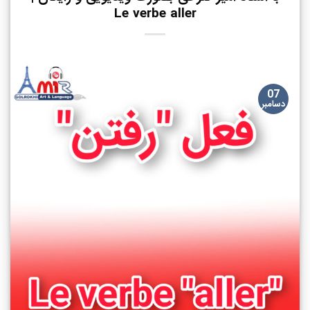
Le verbe aller
07
دسامبر