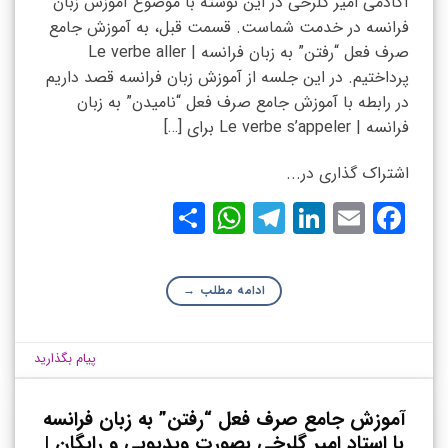
آکادمی امیر گلرخی در این نوشته با موضوع آموزش زبان
فرانسه در خدمت شماست. قسمت قبل، به آموزش جامع
صرف فعل “رفتن” به زبان فرانسه | Le verbe aller
پرداختیم. در این جلسه از آموزش زبان فرانسه قصد داریم
در رابطه با آموزش جامع صرف فعل “نامیدن” به زبان
فرانسه | Le verbe s’appeler برای […]
اشتراک گذاری در...
WhatsApp
Share
Telegram
LinkedIn
Facebook
Email
ادامه مطلب
→
پیام بگذارید
آموزش جامع صرف فعل “رفتن” به زبان فرانسه
با استاد امیر گلرخی بصورت ویدیویی و رایگان |