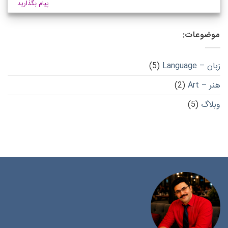
پیام بگذارید
موضوعات:
زبان – Language
(5)
هنر – Art
(2)
وبلاگ
(5)