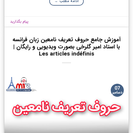
ادامه مطلب
→
پیام بگذارید
آموزش جامع حروف تعریف نامعین زبان فرانسه
با استاد امیر گلرخی بصورت ویدیویی و رایگان |
Les articles indéfinis
07
دسامبر