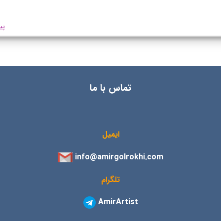
پی
تماس با ما
ایمیل
info@amirgolrokhi.com
تلگرام
AmirArtist