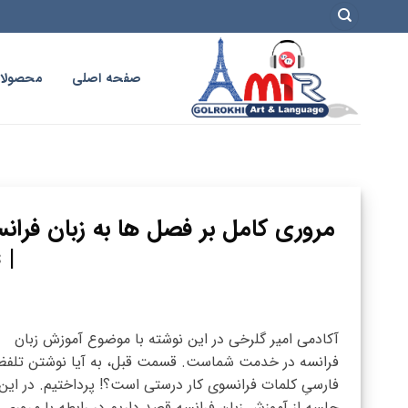
فتن
ه
حتوا
صفحه اصلی
محصولا
مروری کامل بر فصل ها به زبان فرانس
| Les saisons
آکادمی امیر گلرخی در این نوشته با موضوع آموزش زبان
فرانسه در خدمت شماست. قسمت قبل، به آیا نوشتن تلفظ
فارسیِ کلمات فرانسوی کار درستی است؟! پرداختیم. در این
جلسه از آموزش زبان فرانسه قصد داریم در رابطه با مروری