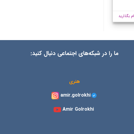
ام بگذارید
ما را در شبکه‌های اجتماعی دنبال کنید:
هنری
amir.golrokhi
Amir Golrokhi