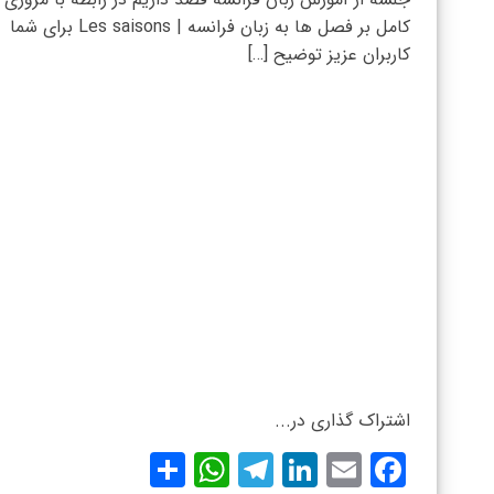
کامل بر فصل ها به زبان فرانسه | Les saisons برای شما
کاربران عزیز توضیح […]
اشتراک گذاری در...
WhatsApp
Share
Telegram
LinkedIn
Facebook
Email