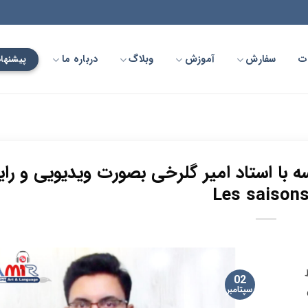
ت
سفارش
آموزش
وبلاگ
درباره ما
پیشنهاد
ه با استاد امیر گلرخی بصورت ویدیویی و رای
02
سپتامبر