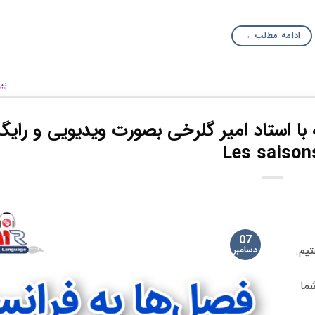
ادامه مطلب
→
پی
با استاد امیر گلرخی بصورت ویدیویی و رایگا
Les saison
07
Les mois de l’ پرداختیم.
دسامبر
Les saiso برای شما