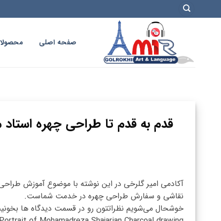
فتن
ه
حتوا
صفحه اصلی
محصولا
قدم به قدم تا طراحی چهره استاد 
آکادمی امیر گلرخی در این نوشته با موضوع آموزش طراحی
نقاشی و سفارش طراحی چهره در خدمت شماست.
خوشحال می‌شویم نظراتتون رو در قسمت دیدگاه ها بخونی
Portrait of Mohamadreza Shajarian Charcoal drawing