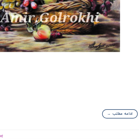
ادامه مطلب
→
پی