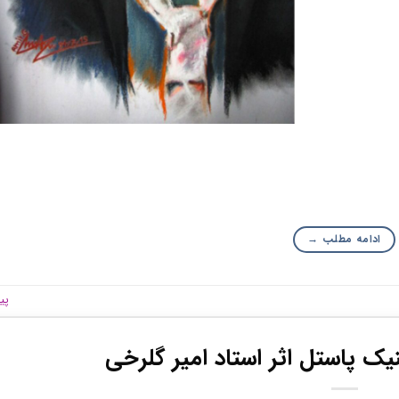
ادامه مطلب
→
پی
نیک پاستل اثر استاد امیر گلرخی