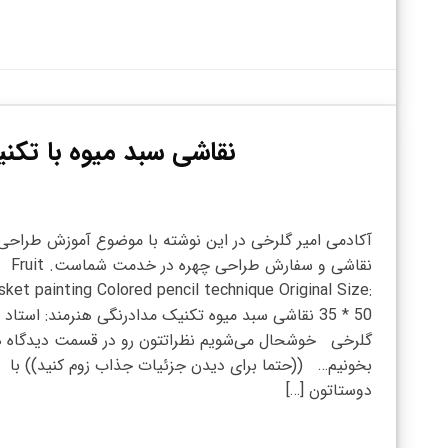
نقاشی سبد میوه با تکنی
آکادمی امیر گلرخی در این نوشته با موضوع آموزش طراحی
نقاشی و سفارش طراحی چهره در خدمت شماست. Fruit
sket painting Colored pencil technique Original Size:
35 * 50 نقاشی سبد میوه تکنیک مدادرنگی هنرمند: استاد ا
گلرخی خوشحال می‌شویم نظراتتون رو در قسمت دیدگاه ه
بخونیم… ((حتما برای دیدن جزئیات جذاب زوم کنید)) با
دوستاتون […]