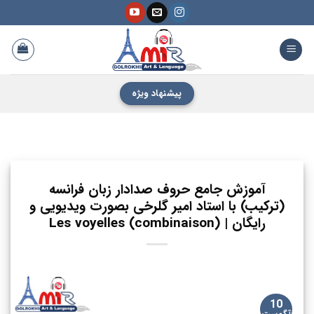
فتن
ه
حتوا
پیشنهاد ویژه
آموزش جامع حروف صدادار زبان فرانسه
(ترکیب) با استاد امیر گلرخی بصورت ویدیویی و
رایگان | Les voyelles (combinaison)
10