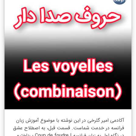
آگوست
آکادمی امیر گلرخی در این نوشته با موضوع آموزش زبان
فرانسه در خدمت شماست. قسمت قبل، به اصطلاح عشق
در نگاه اول به زبان فرانسه | Coup de foudre پرداختیم.