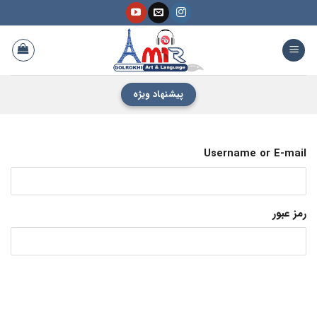
فتن
ه
حتوا
پیشنهاد ویژه
Username or E-mail
رمز عبور