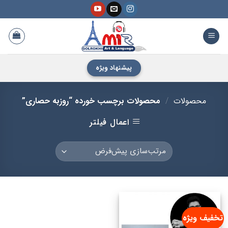
فتن
ه
حتوا
پیشنهاد ویژه
محصولات
/
محصولات برچسب خورده “روزبه حصاری”
اعمال فیلتر
تخفیف ویژه