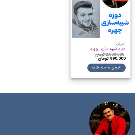
آموزش
دوره شبیه سازی چهره
2,000,000
تومان
990,000
تومان
افزودن به سبد خرید