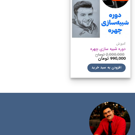
آموزش
دوره شبیه سازی چهره
2,000,000
تومان
990,000
تومان
افزودن به سبد خرید