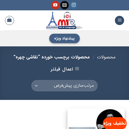
فتن
ه
حتوا
پیشنهاد ویژه
محصولات
/
محصولات برچسب خورده “نقاشی چهره”
اعمال فیلتر
تخفیف ویژه