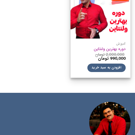
آموزش
دوره بهترین ولنتاین
2,000,000
تومان
990,000
تومان
افزودن به سبد خرید