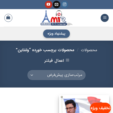
فتن
ه
حتوا
پیشنهاد ویژه
محصولات
/
محصولات برچسب خورده “ولنتاین”
اعمال فیلتر
تخفیف ویژه