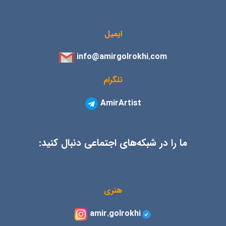
ایمیل
info@amirgolrokhi.com
تلگرام
AmirArtist
ما را در شبکه‌های اجتماعی دنبال کنید:
هنری
amir.golrokhi