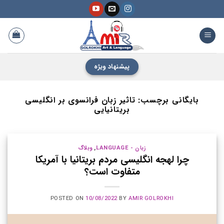
فتن
ه
حتوا
پیشنهاد ویژه
بایگانی برچسب:
تاثیر زبان فرانسوی بر انگلیسی
بریتانیایی
زبان - LANGUAGE
,
وبلاگ
چرا لهجه انگلیسی مردم بریتانیا با آمریکا
متفاوت است؟
POSTED ON
10/08/2022
BY
AMIR GOLROKHI