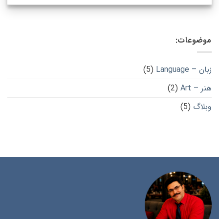
موضوعات:
زبان – Language
(5)
هنر – Art
(2)
وبلاگ
(5)