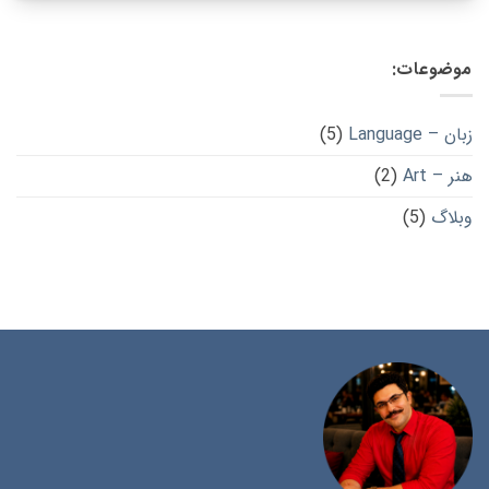
موضوعات:
زبان – Language
(5)
هنر – Art
(2)
وبلاگ
(5)