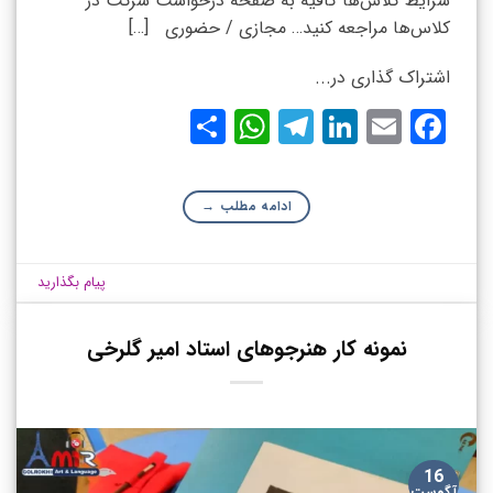
شرایط کلاس‌ها کافیه به صفحه درخواست شرکت در
کلاس‌ها مراجعه کنید… مجازی / حضوری […]
اشتراک گذاری در...
WhatsApp
Share
Telegram
LinkedIn
Facebook
Email
ادامه مطلب
→
پیام بگذارید
نمونه کار هنرجوهای استاد امیر گلرخی
16