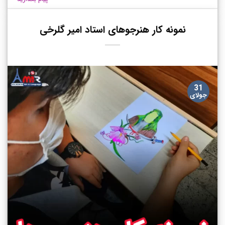
نمونه کار هنرجوهای استاد امیر گلرخی
31
جولای