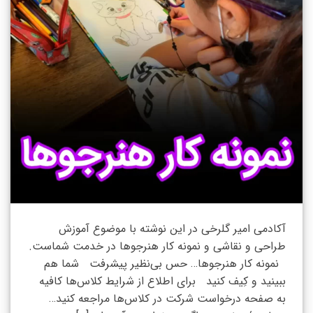
آکادمی امیر گلرخی در این نوشته با موضوع آموزش
طراحی و نقاشی و نمونه کار هنرجوها در خدمت شماست.
نمونه کار هنرجوها… حس بی‌نظیر پیشرفت شما هم
ببینید و کِیف کنید برای اطلاع از شرایط کلاس‌ها کافیه
به صفحه درخواست شرکت در کلاس‌ها مراجعه کنید…