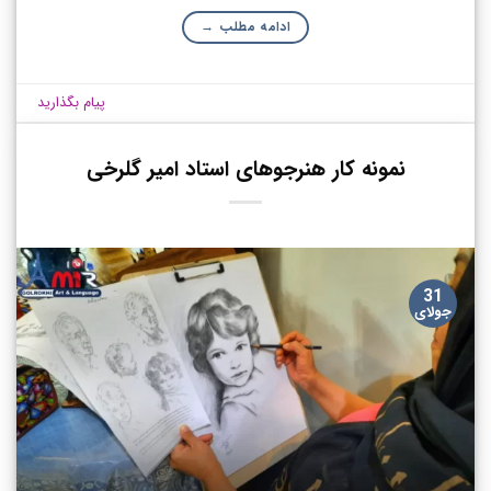
ادامه مطلب
→
پیام بگذارید
نمونه کار هنرجوهای استاد امیر گلرخی
31
جولای