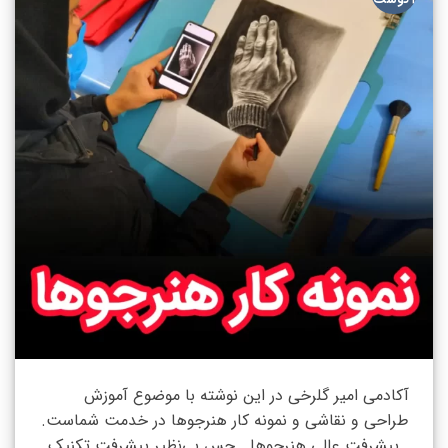
آگوست
آکادمی امیر گلرخی در این نوشته با موضوع آموزش
طراحی و نقاشی و نمونه کار هنرجوها در خدمت شماست.
پیشرفت عالی هنرجوها… حس بی‌نظیر پیشرفت تکنیک