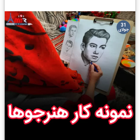
31
جولای