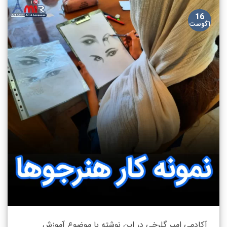
16
آگوست
آکادمی امیر گلرخی در این نوشته با موضوع آموزش