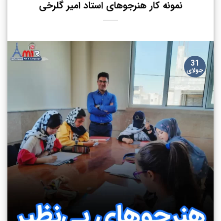
نمونه کار هنرجوهای استاد امیر گلرخی
31
جولای