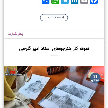
ادامه مطلب
→
پیام بگذارید
نمونه کار هنرجوهای استاد امیر گلرخی
31
جولای