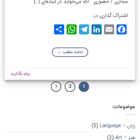
مجازی / حضوری اگه می‌خواید در آینده‌ای […]
اشتراک گذاری در...
WhatsApp
Share
Telegram
LinkedIn
Facebook
Email
ادامه مطلب
→
پیام بگذارید
2
1
موضوعات:
زبان – Language
(5)
هنر – Art
(2)