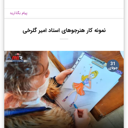
پیام بگذارید
نمونه کار هنرجوهای استاد امیر گلرخی
31
جولای