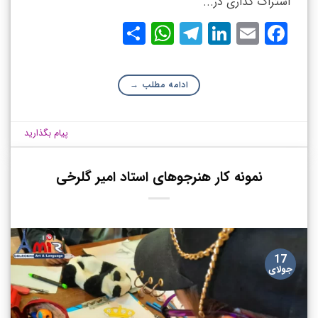
اشتراک گذاری در...
WhatsApp
Share
Telegram
LinkedIn
Facebook
Email
ادامه مطلب
→
پیام بگذارید
نمونه کار هنرجوهای استاد امیر گلرخی
17
جولای